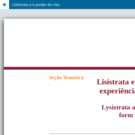
Lisístrata e o poder do riso