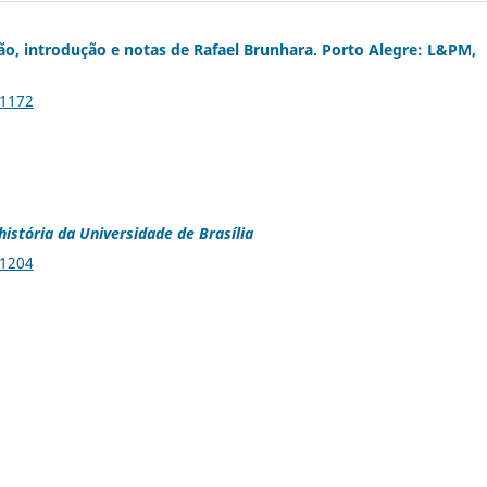
ução, introdução e notas de Rafael Brunhara. Porto Alegre: L&PM,
.1172
 história da Universidade de Brasília
.1204