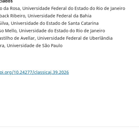
ciados
o da Rosa, Universidade Federal do Estado do Rio de Janeiro
back Ribeiro, Universidade Federal da Bahia
Silva, Universidade do Estado de Santa Catarina
so Mello, Universidade do Estado do Rio de Janeiro
Castilho de Avellar, Universidade Federal de Uberlândia
ra, Universidade de São Paulo
oi.org/10.24277/classicaj.39.2026