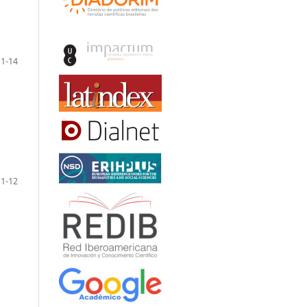
1-14
1-12