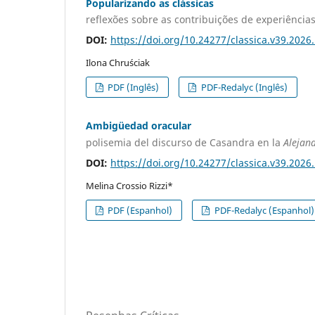
Popularizando as clássicas
reflexões sobre as contribuições de experiência
DOI:
https://doi.org/10.24277/classica.v39.2026
Ilona Chruściak
PDF (Inglês)
PDF-Redalyc (Inglês)
Ambigüedad oracular
polisemia del discurso de Casandra en la
Alejan
DOI:
https://doi.org/10.24277/classica.v39.2026
Melina Crossio Rizzi*
PDF (Espanhol)
PDF-Redalyc (Espanhol)