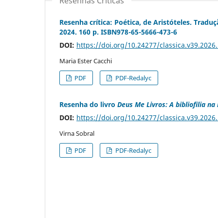
Resenhas Críticas
Resenha crítica: Poética, de Aristóteles. Trad
2024. 160 p. ISBN978-65-5666-473-6
DOI:
https://doi.org/10.24277/classica.v39.2026
Maria Ester Cacchi
PDF
PDF-Redalyc
Resenha do livro
Deus Me Livros: A bibliofilia na
DOI:
https://doi.org/10.24277/classica.v39.2026
Virna Sobral
PDF
PDF-Redalyc