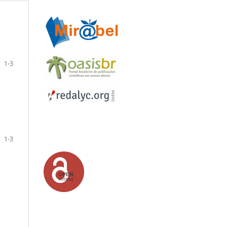
1-3
1-3