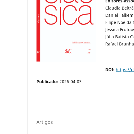
Editores-asso
Claudia Beltrã
Daniel Falkem
Filipe Noé da 
Jéssica Frutuo
Júlia Batista 
Rafael Brunha
DOI:
https://d
Publicado:
2026-04-03
Artigos