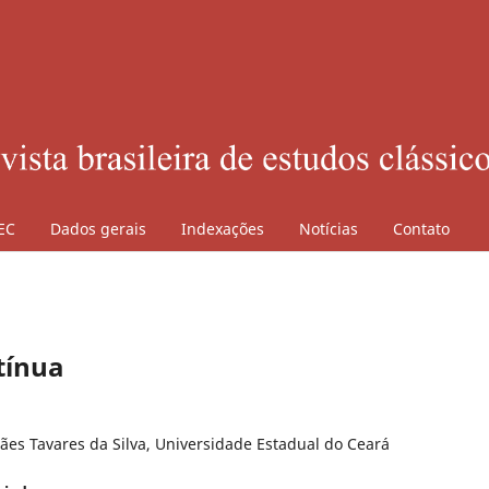
EC
Dados gerais
Indexações
Notícias
Contato
ntínua
ães Tavares da Silva, Universidade Estadual do Ceará